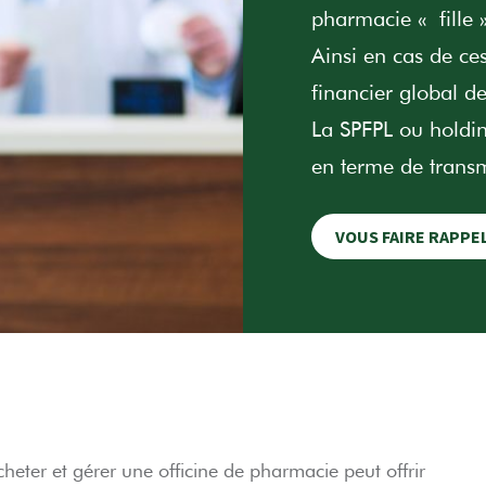
pharmacie « fille »
Ainsi en cas de ces
financier global de
La SPFPL ou holdi
en terme de trans
VOUS FAIRE RAPPE
eter et gérer une officine de pharmacie peut offrir