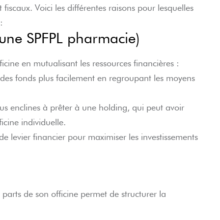
 fiscaux. Voici les différentes raisons pour lesquelles
:
c une SPFPL pharmacie)
fficine en mutualisant les ressources financières :
des fonds plus facilement en regroupant les moyens
s enclines à prêter à une holding, qui peut avoir
icine individuelle.
t de levier financier pour maximiser les investissements
parts de son officine permet de structurer la