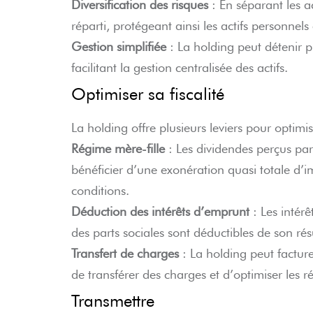
Diversification des risques
: En séparant les ac
réparti, protégeant ainsi les actifs personnels
Gestion simplifiée
: La holding peut détenir pl
facilitant la gestion centralisée des actifs.
Optimiser sa fiscalité
La holding offre plusieurs leviers pour optimise
Régime mère-fille
: Les dividendes perçus par 
bénéficier d’une exonération quasi totale d’i
conditions.
Déduction des intérêts d’emprunt
: Les intér
des parts sociales sont déductibles de son ré
Transfert de charges
: La holding peut facturer
de transférer des charges et d’optimiser les r
Transmettre