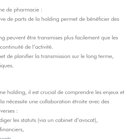
cine de pharmacie :
ive de parts de la holding permet de bénéficier des
ing peuvent être transmises plus facilement que les
 continuité de l’activité.
t de planifier la transmission sur le long terme,
diques.
ne holding, il est crucial de comprendre les enjeux et
a nécessite une collaboration étroite avec des
verses :
iger les statuts (via un cabinet d’avocat),
financiers,
ments.