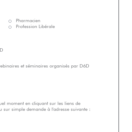
Pharmacien
Profession Libérale
6D
 webinaires et séminaires organisés par D6D
el moment en cliquant sur les liens de
 sur simple demande à l'adresse suivante :