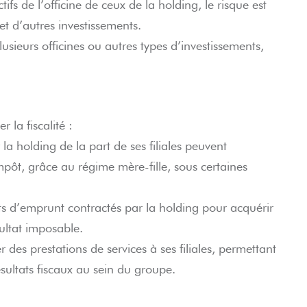
tifs de l’officine de ceux de la holding, le risque est
 et d’autres investissements.
usieurs officines ou autres types d’investissements,
r la fiscalité :
la holding de la part de ses filiales peuvent
mpôt, grâce au régime mère-fille, sous certaines
êts d’emprunt contractés par la holding pour acquérir
sultat imposable.
 des prestations de services à ses filiales, permettant
ésultats fiscaux au sein du groupe.