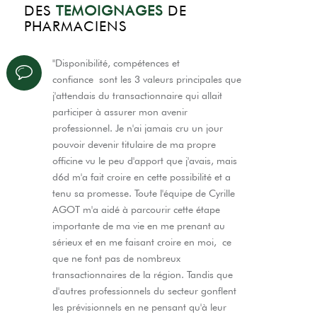
DES
TEMOIGNAGES
DE
PHARMACIENS
"Disponibilité, compétences et
confiance sont les 3 valeurs principales que
j'attendais du transactionnaire qui allait
participer à assurer mon avenir
professionnel. Je n'ai jamais cru un jour
pouvoir devenir titulaire de ma propre
officine vu le peu d'apport que j'avais, mais
d6d m'a fait croire en cette possibilité et a
tenu sa promesse. Toute l'équipe de Cyrille
AGOT m'a aidé à parcourir cette étape
importante de ma vie en me prenant au
sérieux et en me faisant croire en moi, ce
que ne font pas de nombreux
transactionnaires de la région. Tandis que
d'autres professionnels du secteur gonflent
les prévisionnels en ne pensant qu'à leur