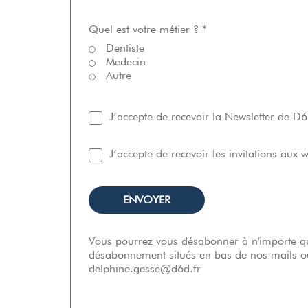
Quel est votre métier ? *
Dentiste
Medecin
Autre
J’accepte de recevoir la Newsletter de D
J’accepte de recevoir les invitations aux
Vous pourrez vous désabonner à n'importe qu
désabonnement situés en bas de nos mails ou
delphine.gesse@d6d.fr