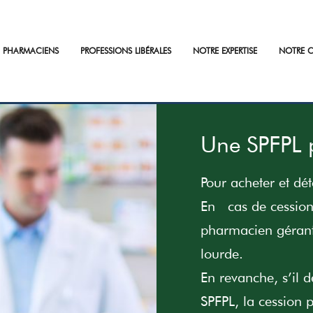
PHARMACIENS
PROFESSIONS LIBÉRALES
NOTRE EXPERTISE
NOTRE C
Une SPFPL 
Pour acheter et dét
En cas de cession 
pharmacien gérant,
lourde.
En revanche, s’il d
SPFPL, la cession p