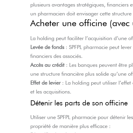
plusieurs avantages stratégiques, financiers et
un pharmacien doit envisager cette structure 
Acheter une officine (ave
La holding peut faciliter l’acquisition d’une o
Levée de fonds
: SPFPL pharmacie peut lever 
financiers des associés.
Accès au crédit
: Les banques peuvent être plu
une structure financière plus solide qu’une off
Effet de levier
: La holding peut utiliser l’effe
et les acquisitions.
Détenir les parts de son officine
Utiliser une SPFPL pharmacie pour détenir les 
propriété de manière plus efficace :