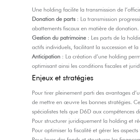
Une holding facilite la transmission de l’offi
Donation de parts
: La transmission progress
abattements fiscaux en matière de donation.
Gestion du patrimoine
: Les parts de la hold
actifs individuels, facilitant la succession et la
Anticipation
: La création d’une holding perme
optimisant ainsi les conditions fiscales et juri
Enjeux et stratégies
Pour tirer pleinement parti des avantages d’u
de mettre en œuvre les bonnes stratégies. Cel
spécialistes tels que D6D aux compétences di
Pour structurer juridiquement la holding et réd
Pour optimiser la fiscalité et gérer les aspects 
Pour lever des fonds et structurer les finance