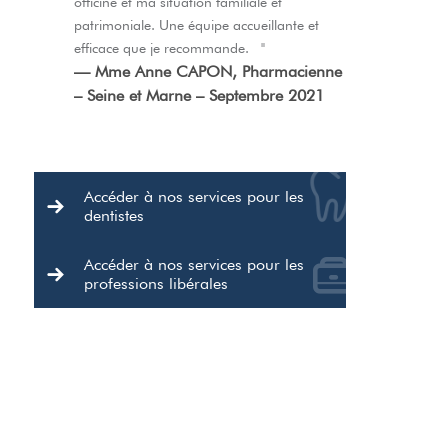
officine et ma situation familiale et
patrimoniale. Une équipe accueillante et
efficace que je recommande. "
— Mme Anne CAPON, Pharmacienne
– Seine et Marne – Septembre 2021
Accéder à nos services pour les
dentistes
Accéder à nos services pour les
professions libérales