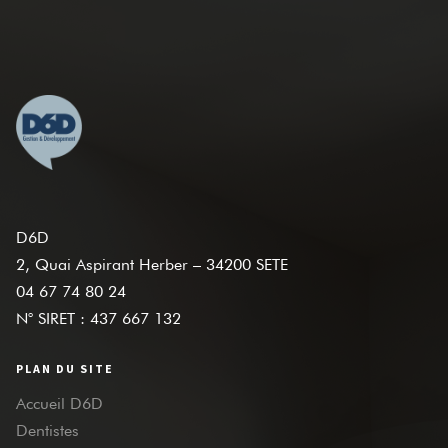
D6D
2, Quai Aspirant Herber – 34200 SETE
04 67 74 80 24
N° SIRET : 437 667 132
PLAN DU SITE
Accueil D6D
Dentistes