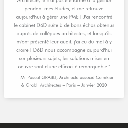
"Architecte, je n'ai pas été formé à la gestion
pendant mes études, et me retrouve
aujourd'hui à gérer une PME ! J'ai rencontré
le cabinet D6D suite à de bons échos obtenus
auprès de collègues architectes, et lorsqu'ils
m'ont présenté leur audit, j'ai eu du mal à y
croire ! D6D nous accompagne aujourd'hui
sur plusieurs sujets, les solutions mises en
oeuvre sont d'une efficacité remarquable."
— Mr Pascal GRABLI, Architecte associé Celnikier
& Grabli Architectes – Paris – Janvier 2020