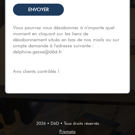
Vous pourrez vous désabonner à n'importe quel
moment en cliquant sur les liens de
désabonnement situés en bas de nos mails ou sur
simple demande à l'adresse suivante :
delphine.gesse@d6d.fr
Avis clients contrôlés !
2026 • D6D • Tous droits réservés
Prismatic