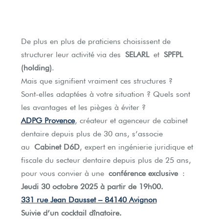
De plus en plus de praticiens choisissent de
structurer leur activité via des
SELARL
et
SPFPL
(holding)
.
Mais que signifient vraiment ces structures ?
Sont-elles adaptées à votre situation ? Quels sont
les avantages et les pièges à éviter ?
ADPG Provence
, créateur et agenceur de cabinet
dentaire depuis plus de 30 ans, s’associe
au
Cabinet D6D
, expert en ingénierie juridique et
fiscale du secteur dentaire depuis plus de 25 ans,
pour vous convier à une
conférence exclusive
:
Jeudi 30 octobre 2025 à partir de 19h00.
331 rue Jean Dausset – 84140 Avignon
Suivie d’un cocktail dînatoire.