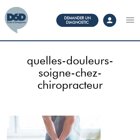
DEMANDER UN
DIAGNOSTIC
quelles-douleurs-
soigne-chez-
chiropracteur