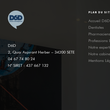
PLAN DU SI
Accueil D6D
Dentistes
Pharmacien
Professions 
D6D
Notre expert
2, Quai Aspirant Herber – 34200 SETE
Notre cabine
04 67 74 80 24
Mentions Lé
N° SIRET : 437 667 132