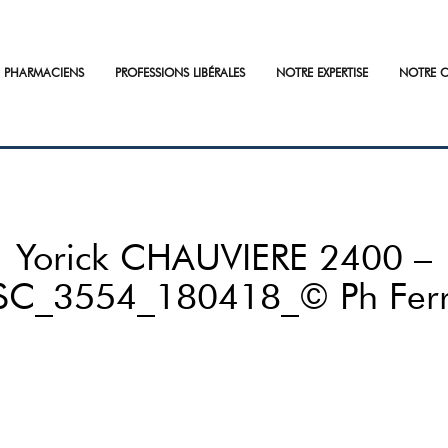
PHARMACIENS
PROFESSIONS LIBÉRALES
NOTRE EXPERTISE
NOTRE C
Yorick CHAUVIERE 2400 –
SC_3554_180418_© Ph Ferr