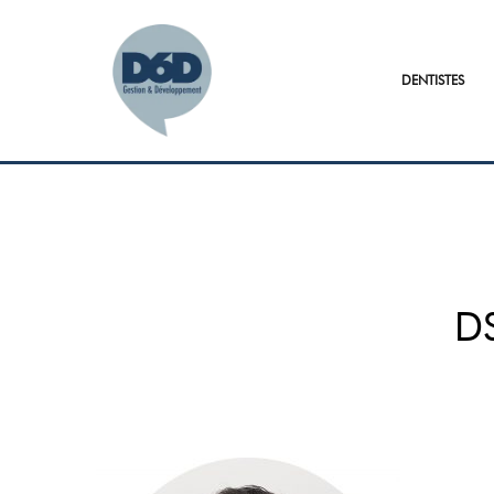
DENTISTES
D