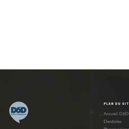
PLAN DU SI
Accueil D6D
Dentistes