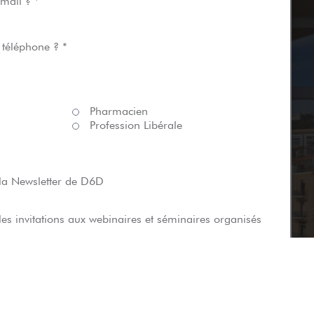
mail ? *
 téléphone ? *
Pharmacien
Profession Libérale
 la Newsletter de D6D
les invitations aux webinaires et séminaires organisés