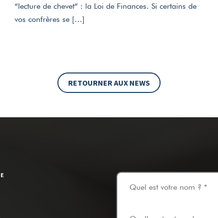
“lecture de chevet” : la Loi de Finances. Si certains de
vos confrères se […]
RETOURNER AUX NEWS
TE
Quel est votre nom ? *