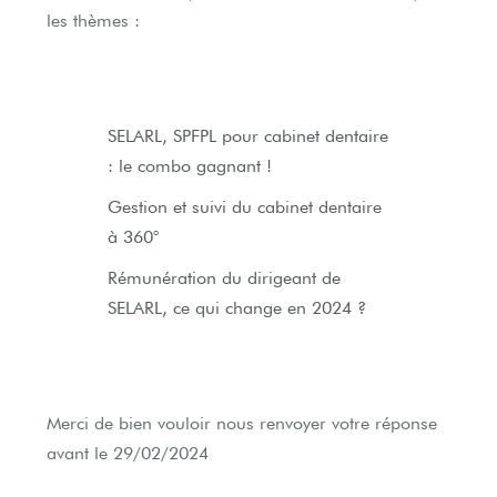
les thèmes :
SELARL, SPFPL
pour cabinet dentaire
:
le combo gagnant !
Gestion et suivi
du cabinet dentaire
à 360°
Rémunération
du dirigeant de
SELARL,
ce qui change en 2024 ?
Merci de bien vouloir nous renvoyer votre réponse
avant le
29/02/2024