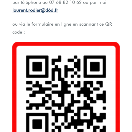
par téléphone au
07 68 82 10 62
ou par mail
laurent.rodier@d6d.fr
ou via le formulaire en ligne en scannant ce QR
code :